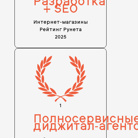
Разработка
+ SEO
Интернет-магазины
Рейтинг Рунета
2025
1
Полносервисны
диджитал‑агент