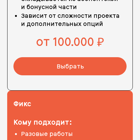
и бонусной части
Зависит от сложности проекта
и дополнительных опций
от 100.000
руб.
Выбрать
Фикс
Кому подходит:
Разовые работы