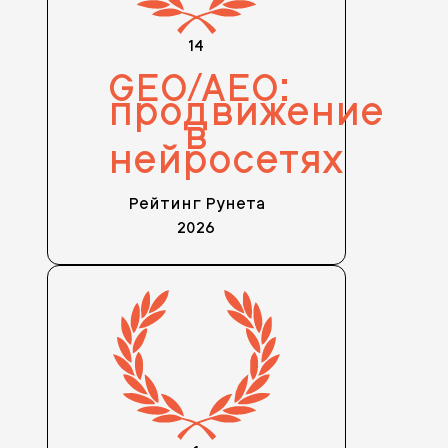
14
GEO/AEO:
продвижение
в
нейросетях
Рейтинг Рунета
2026