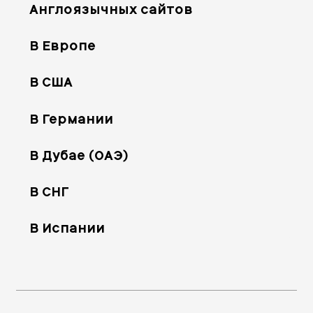
Англоязычных сайтов
В Европе
В США
В Германии
В Дубае (ОАЭ)
В СНГ
В Испании