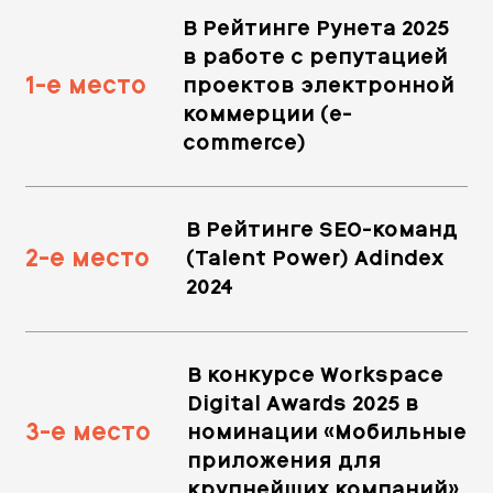
В Рейтинге Рунета 2025
в работе с репутацией
1-е место
проектов электронной
коммерции (e-
commerce)
В Рейтинге SEO-команд
2-е место
(Talent Power) Adindex
2024
В конкурсе Workspace
Digital Awards 2025 в
3-е место
номинации «Мобильные
приложения для
крупнейших компаний»