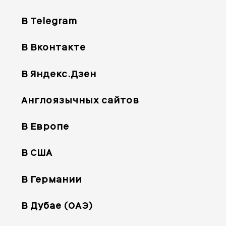
В Telegram
В Вконтакте
В Яндекс.Дзен
Англоязычных сайтов
В Европе
В США
В Германии
В Дубае (ОАЭ)