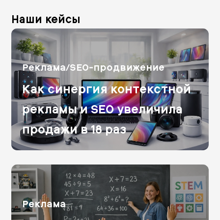
Наши кейсы
Реклама/SEO-продвижение
Как синергия контекстной
рекламы и SEO увеличила
продажи в 18 раз
Реклама