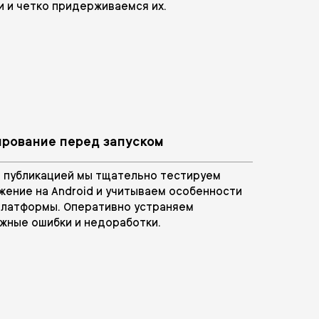
и и четко придерживаемся их.
ирование перед запуском
 публикацией мы тщательно тестируем
жение на Android и учитываем особенности
платформы. Оперативно устраняем
жные ошибки и недоработки.