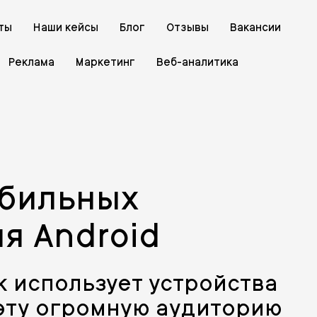
ты
Наши кейсы
Блог
Отзывы
Вакансии
Реклама
Маркетинг
Веб-аналитика
обильных
я Android
к использует устройства
 эту огромную аудиторию