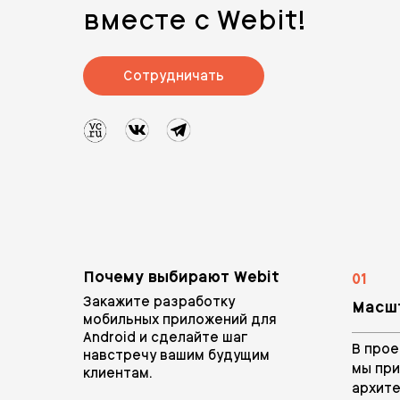
вместе с Webit!
Сотрудничать
Почему выбирают Webit
01
Закажите разработку
Масш
мобильных приложений для
Android и сделайте шаг
В про
навстречу вашим будущим
мы пр
клиентам.
архите