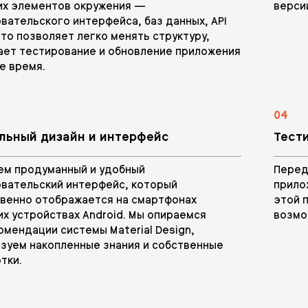
их элементов окружения —
верси
вательского интерфейса, баз данных, API
 Это позволяет легко менять структуру,
ает тестирование и обновление приложения
е время.
04
льный дизайн и интерфейс
Тест
ем продуманный и удобный
Перед
вательский интерфейс, который
прило
венно отображается на смартфонах
этой 
их устройствах Android. Мы опираемся
возмо
омендации системы Material Design,
зуем накопленные знания и собственные
тки.