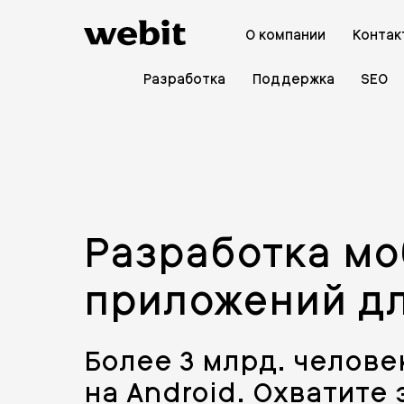
О компании
Контак
Разработка
Поддержка
SEO
Разработка м
приложений дл
Более 3 млрд. челове
на Android. Охватите