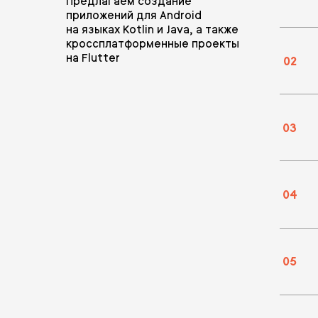
Предлагаем создание
приложений для Android
на языках Kotlin и Java, а также
кроссплатформенные проекты
на Flutter
02
03
04
05