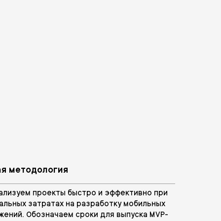
ая методология
ализуем проекты быстро и эффективно при
альных затратах на разработку мобильных
жений. Обозначаем сроки для выпуска MVP-