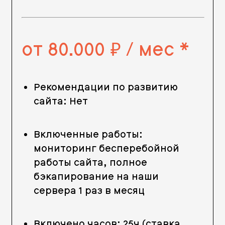
от 80.000
/ мес *
руб.
Рекомендации по развитию
сайта: Нет
Включенные работы:
мониторинг бесперебойной
работы сайта, полное
бэкапирование на наши
сервера 1 раз в месяц
Включено часов: 25ч (ставка