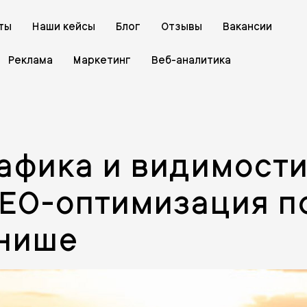
ты
Наши кейсы
Блог
Отзывы
Вакансии
Реклама
Маркетинг
Веб-аналитика
афика и видимости
 SEO-оптимизация п
 нише