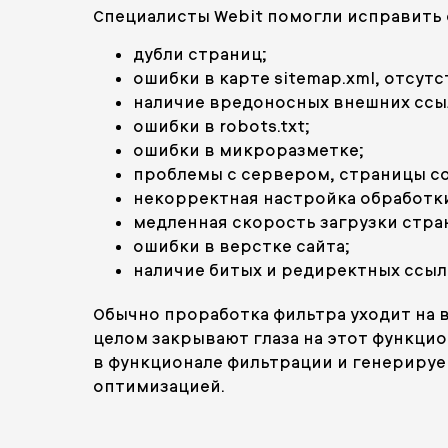
Специалисты Webit помогли исправить
дубли страниц;
ошибки в карте sitemap.xml, отсут
наличие вредоносных внешних ссы
ошибки в robots.txt;
ошибки в микроразметке;
проблемы с сервером, страницы со
некорректная настройка обработк
медленная скорость загрузки стра
ошибки в верстке сайта;
наличие битых и редиректных ссыло
Обычно проработка фильтра уходит на в
целом закрывают глаза на этот функци
в функционале фильтрации и генерируе
оптимизацией.