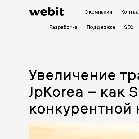
О компании
Контак
Разработка
Поддержка
SEO
Увеличение тр
JpKorea – как
конкурентной