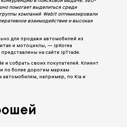
ю конкуренцию в поисковой выдаче. SEO-
оно помогает выделиться среди
ы группы компаний Webit оптимизировали
оперативное взаимодействие и высокая
льно для продажи автомобилей из
Китая и мотоциклы, — JpKorea
представлены на сайте JpTrade.
e и собрать своих покупателей. Клиент
ии по более дорогим маркам
 автомобилям, например, по Kia и
рошей