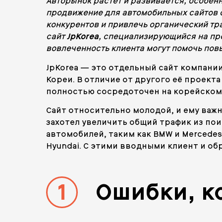
Авторынок растет и развивается, особен
продвижение для автомобильных сайтов 
конкурентов и привлечь органический тр
сайт
JpKorea
, специализирующийся на пр
вовлеченность клиента могут помочь повы
JpKorea — это отдельный сайт компани
Кореи. В отличие от другого её проект
полностью сосредоточен на корейском 
Сайт относительно молодой, и ему важн
захотел увеличить общий трафик из по
автомобилей, таким как BMW и Mercedes
Hyundai. С этими вводными клиент и об
1
Ошибки, к