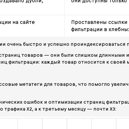
создавало дубли,
они доступны только 
ции на сайте
Проставлены ссылки 
фильтрации в хлебных
ции очень быстро и успешно проиндексироваться
 страниц товаров — они были слишком длинными и 
раниц фильтрации: каждый товар относится к своей
совые метатеги для товаров, что помогло увели
нических ошибок и оптимизации страниц фильтраци
трафика Х2, а к третьему месяцу — почти Х3: