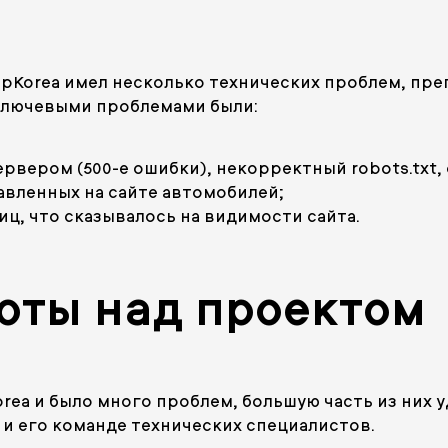
 JpKorea имел несколько технических проблем, п
Ключевыми проблемами были:
рвером (500-е ошибки), некорректный robots.txt, 
вленных на сайте автомобилей;
ц, что сказывалось на видимости сайта.
оты над проектом
Korea и было много проблем, большую часть из них
 и его команде технических специалистов.