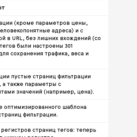
от
ации (кроме параметров цены,
человекопонятные адреса) и с
й в URL, без лишних вхождений (со
тегов были настроены 301
ля сохранения трафика, веса и
ции пустые страниц фильтрации
 а также параметры с
тами значений (например, цена).
е оптимизированного шаблона
страниц фильтрации.
 регистров страниц тегов: теперь