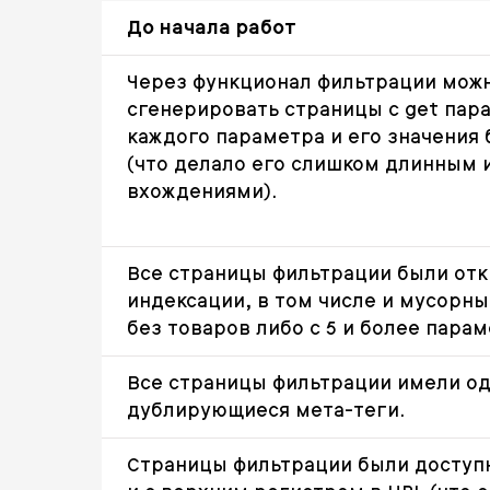
До начала работ
Через функционал фильтрации мож
сгенерировать страницы с get пар
каждого параметра и его значения
(что делало его слишком длинным 
вхождениями).
Все страницы фильтрации были от
индексации, в том числе и мусорн
без товаров либо с 5 и более пара
Все страницы фильтрации имели о
дублирующиеся мета-теги.
Страницы фильтрации были доступн