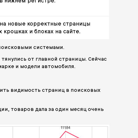
в нижнем регистре.
на новые корректные страницы
 крошках и блоках на сайте.
 поисковыми системами.
тянулись от главной страницы. Сейчас
 марке и модели автомобиля.
чить видимость страниц в поисковых
и, товаров дала за один месяц очень