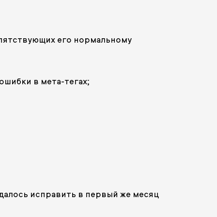
репятствующих его нормальному
ошибки в мета-тегах;
 удалось исправить в первый же месяц