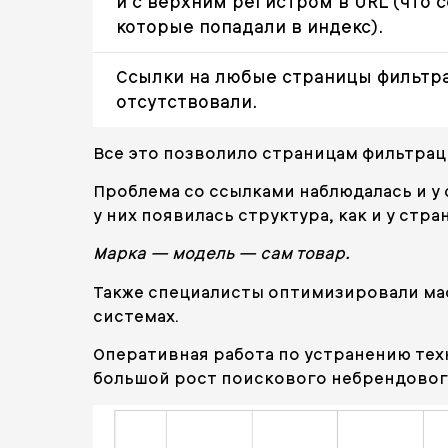
и с верхним регистром в URL (что 
которые попадали в индекс).
Ссылки на любые страницы фильтра
отсутствовали.
Все это позволило страницам фильтра
Проблема со ссылками наблюдалась и у
у них появилась структура, как и у ст
Марка — модель — сам товар.
Также специалисты оптимизировали мас
системах.
Оперативная работа по устранению тех
большой рост поискового небрендового 