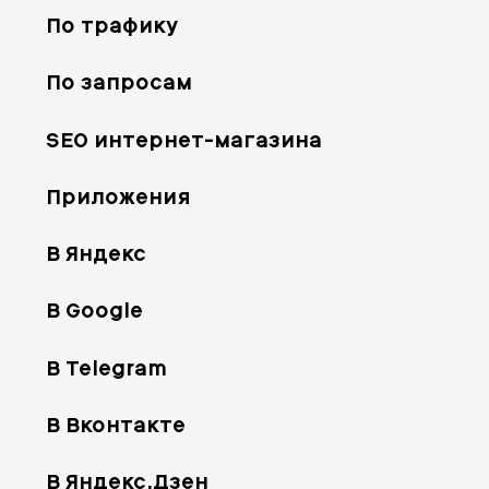
По трафику
По запросам
SEO интернет-магазина
Приложения
В Яндекс
В Google
В Telegram
В Вконтакте
В Яндекс.Дзен