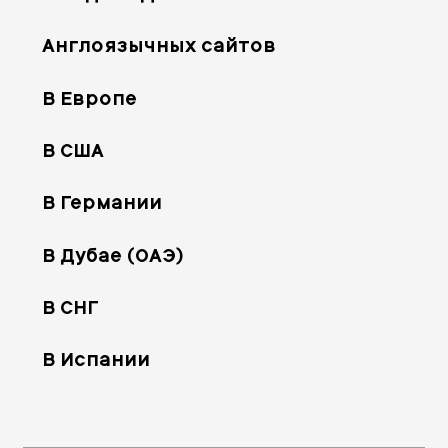
Англоязычных сайтов
В Европе
В США
В Германии
В Дубае (ОАЭ)
В СНГ
В Испании