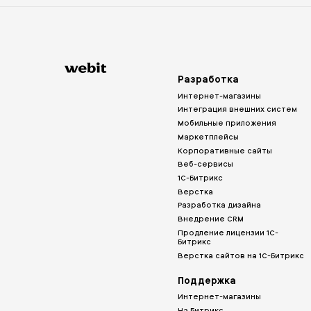
Разработка
Интернет-магазины
Интеграция внешних систем
Мобильные приложения
Маркетплейсы
Корпоративные сайты
Веб-сервисы
1С-Битрикс
Верстка
Разработка дизайна
Внедрение CRM
Продление лицензии 1С-
Битрикс
Верстка сайтов на 1С-Битрикс
Поддержка
Интернет-магазины
На Битрикс