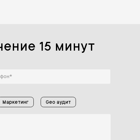
чение 15 минут
Маркетинг
Geo аудит