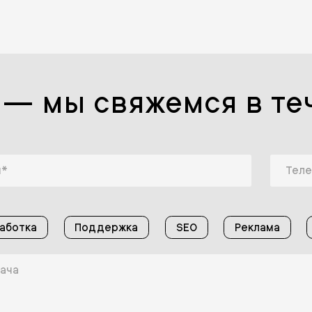
 — мы свяжемся в те
аботка
Поддержка
SEO
Реклама