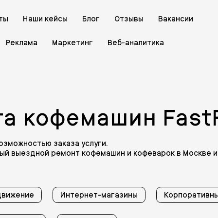
ты
Наши кейсы
Блог
Отзывы
Вакансии
Реклама
Маркетинг
Веб-аналитика
а кофемашин FastF
возможностью заказа услуги.
ный выездной ремонт кофемашин и кофеварок в Москве 
движение
Интернет-магазины
Корпоративны