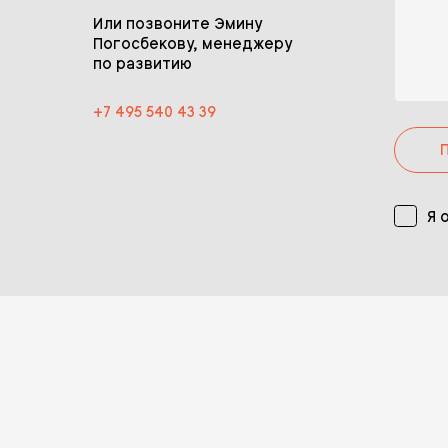
Или позвоните Эмину
Погосбекову, менеджеру
по развитию
+7 495 540 43 39
Я 