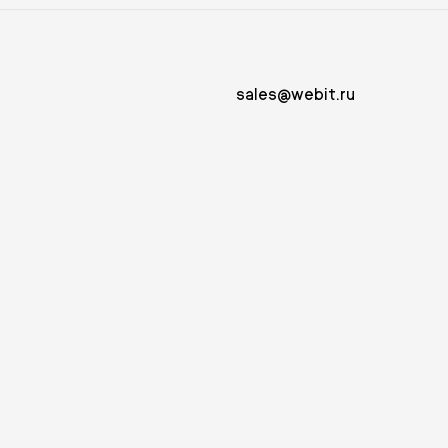
sales@webit.ru