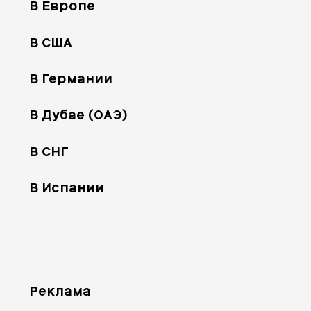
В Европе
В США
В Германии
В Дубае (ОАЭ)
В СНГ
В Испании
Реклама