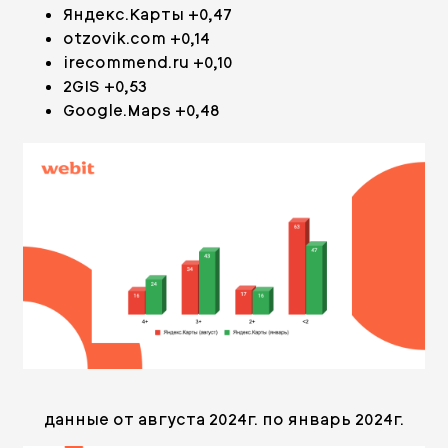
Яндекс.Карты +0,47
otzovik.com +0,14
irecommend.ru +0,10
2GIS +0,53
Google.Maps +0,48
данные от августа 2024г. по январь 2024г.