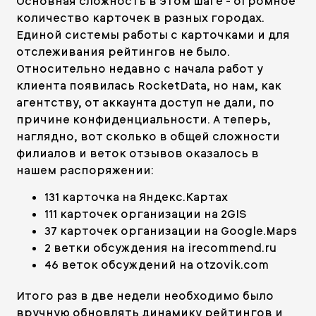
Основная сложность в этом шаге - огромное
количество карточек в разных городах.
Единой системы работы с карточками и для
отслеживания рейтингов не было.
Относительно недавно с начала работ у
клиента появилась RocketData, но нам, как
агентству, от аккаунта доступ не дали, по
причине конфиденциальности. А теперь,
наглядно, вот сколько в общей сложности
филиалов и веток отзывов оказалось в
нашем распоряжении:
131 карточка на Яндекс.Картах
111 карточек организации на 2GIS
37 карточек организации на Google.Maps
2 ветки обсуждения на irecommend.ru
46 веток обсуждений на otzovik.com
Итого раз в две недели необходимо было
вручную обновлять динамику рейтингов и