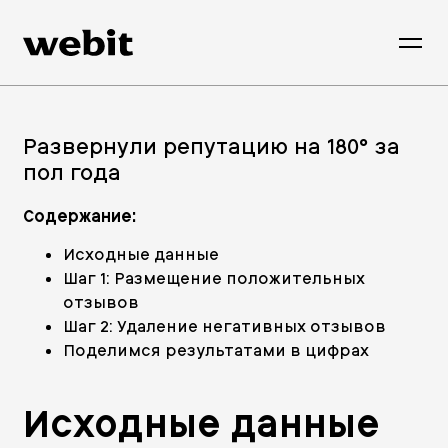
Развернули репутацию на 180° за
пол года
Содержание:
Исходные данные
Шаг 1: Размещение положительных
отзывов
Шаг 2: Удаление негативных отзывов
Поделимся результатами в цифрах
Исходные данные