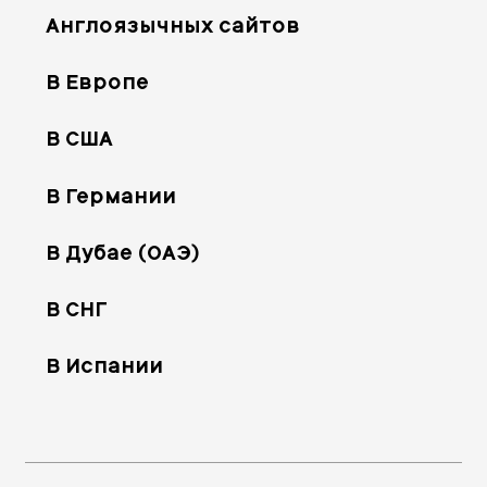
Англоязычных сайтов
В Европе
В США
В Германии
В Дубае (ОАЭ)
В СНГ
В Испании