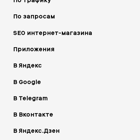
По трафику
По запросам
SEO интернет-магазина
Приложения
В Яндекс
В Google
В Telegram
В Вконтакте
В Яндекс.Дзен