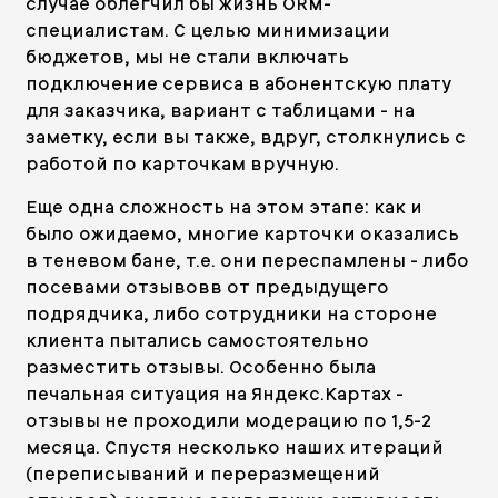
случае облегчил бы жизнь ORM-
специалистам. С целью минимизации
бюджетов, мы не стали включать
подключение сервиса в абонентскую плату
для заказчика, вариант с таблицами - на
заметку, если вы также, вдруг, столкнулись с
работой по карточкам вручную.
Еще одна сложность на этом этапе: как и
было ожидаемо, многие карточки оказались
в теневом бане, т.е. они переспамлены - либо
посевами отзывовв от предыдущего
подрядчика, либо сотрудники на стороне
клиента пытались самостоятельно
разместить отзывы. Особенно была
печальная ситуация на Яндекс.Картах -
отзывы не проходили модерацию по 1,5-2
месяца. Спустя несколько наших итераций
(переписываний и переразмещений