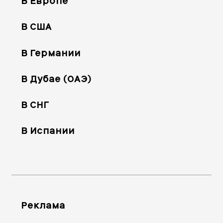
В Европе
В США
В Германии
В Дубае (ОАЭ)
В СНГ
В Испании
Реклама