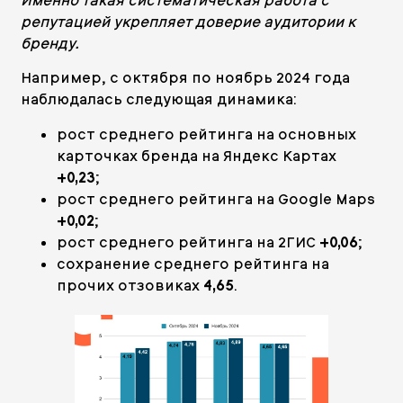
Именно такая систематическая работа с
репутацией укрепляет доверие аудитории к
бренду.
Например, с октября по ноябрь 2024 года
наблюдалась следующая динамика:
рост среднего рейтинга на основных
карточках бренда на Яндекс Картах
+0,23
;
рост среднего рейтинга на Google Maps
+0,02
;
рост среднего рейтинга на 2ГИС
+0,06
;
сохранение среднего рейтинга на
прочих отзовиках
4,65
.