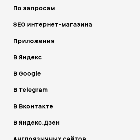
По запросам
SEO интернет-магазина
Приложения
В Яндекс
В Google
В Telegram
В Вконтакте
В Яндекс.Дзен
Англоязычных сайтов