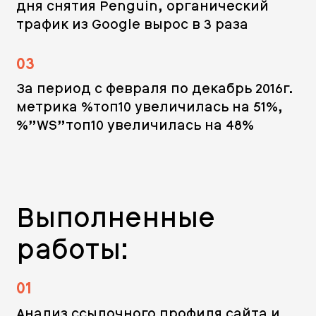
дня снятия Penguin, органический
трафик из Google вырос в 3 раза
03
За период с февраля по декабрь 2016г.
метрика %топ10 увеличилась на 51%,
%”WS”топ10 увеличилась на 48%
Выполненные
работы:
01
Анализ ссылочного профиля сайта и