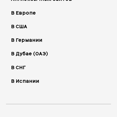
В Европе
В США
В Германии
В Дубае (ОАЭ)
В СНГ
В Испании