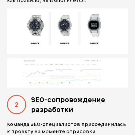
как правило, не выполняется.
SEO-cопровождение
2
разработки
Команда SEO-специалистов присоединилась
к проекту на моменте отрисовки