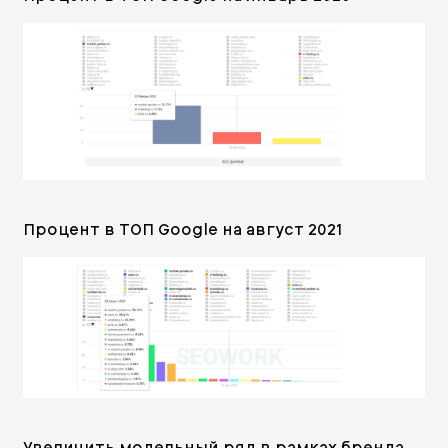
Процент в ТОП Google на август 2021
Увеличить модельный ряд в рамках бренда