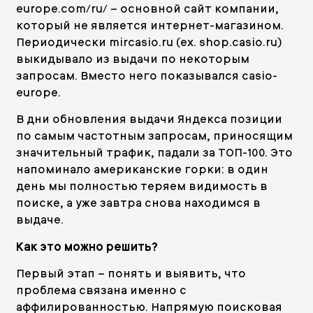
europe.com/ru/
– основной сайт компании,
который не является интернет-магазином.
Периодически mircasio.ru (ex. shop.casio.ru)
выкидывало из выдачи по некоторым
запросам. Вместо него показывался casio-
europe.
В дни обновления выдачи Яндекса позиции
по самым частотным запросам, приносящим
значительный трафик, падали за ТОП-100. Это
напоминало американские горки: в один
день мы полностью теряем видимость в
поиске, а уже завтра снова находимся в
выдаче.
Как это можно решить?
Первый этап – понять и выявить, что
проблема связана именно с
аффилированностью. Напрямую поисковая