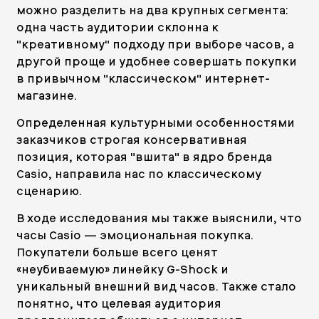
можно разделить на два крупных сегмента:
одна часть аудитории склонна к
"креативному" подходу при выборе часов, а
другой проще и удобнее совершать покупки
в привычном "классическом" интернет-
магазине.
Определенная культурными особенностями
заказчиков строгая консервативная
позиция, которая "вшита" в ядро бренда
Casio, направила нас по классическому
сценарию.
В ходе исследования мы также выяснили, что
часы Casio — эмоциональная покупка.
Покупатели больше всего ценят
«неубиваемую» линейку G-Shock и
уникальный внешний вид часов. Также стало
понятно, что целевая аудитория