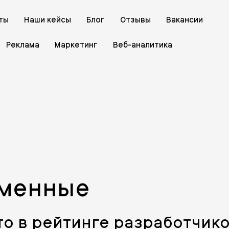
ты
Наши кейсы
Блог
Отзывы
Вакансии
Реклама
Маркетинг
Веб-аналитика
менные
то в рейтинге разработчик