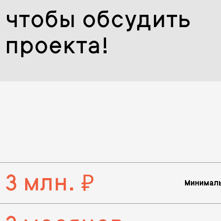
 чтобы обсудить
 проекта!
 3 млн.
руб.
Минималь