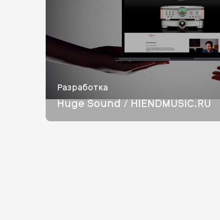
Разработка
Huge Sound / HIENDMUSIC.RU