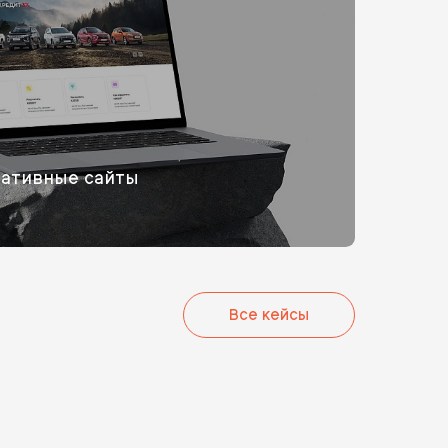
ративные сайты
Все кейсы