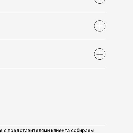
е с представителями клиента собираем