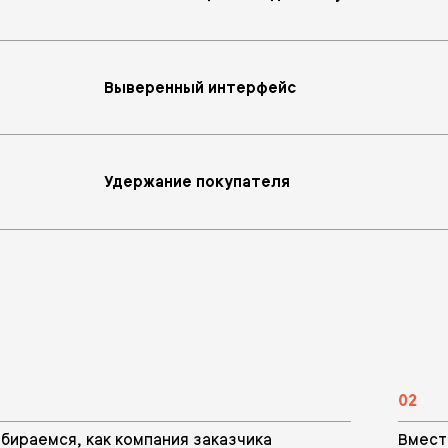
Выверенный интерфейс
Удержание покупателя
02
бираемся, как компания заказчика
Вмест