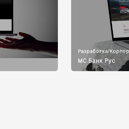
Разработка/Корпо
МС Банк Рус