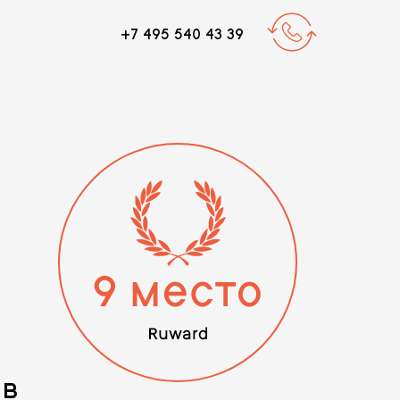
+7 495 540 43 39
ов